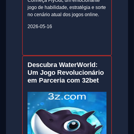
Conheça FlyOut, um emocionante
jogo de habilidade, estratégia e sorte
no cenário atual dos jogos online.
2026-05-16
Descubra WaterWorld:
Um Jogo Revolucionário
em Parceria com 32bet