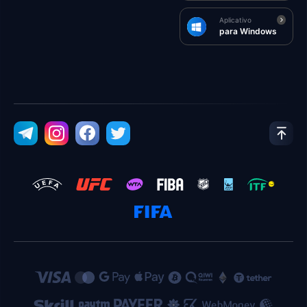
Aplicativo
para Windows