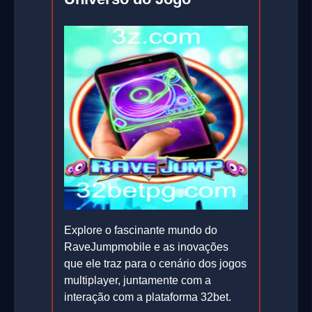
Explore o fascinante mundo do
RaveJumpmobile e as inovações
que ele traz para o cenário dos jogos
multiplayer, juntamente com a
interação com a plataforma 32bet.