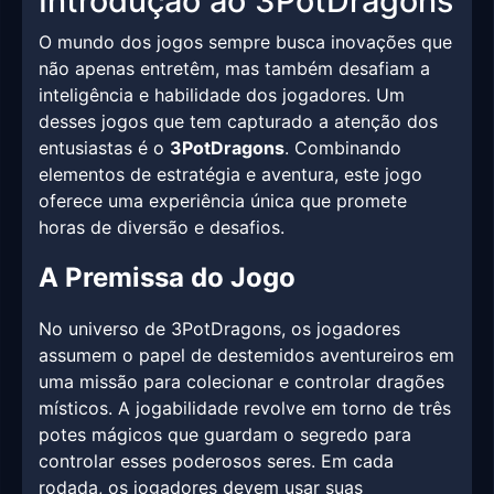
Introdução ao 3PotDragons
O mundo dos jogos sempre busca inovações que
não apenas entretêm, mas também desafiam a
inteligência e habilidade dos jogadores. Um
desses jogos que tem capturado a atenção dos
entusiastas é o
3PotDragons
. Combinando
elementos de estratégia e aventura, este jogo
oferece uma experiência única que promete
horas de diversão e desafios.
A Premissa do Jogo
No universo de 3PotDragons, os jogadores
assumem o papel de destemidos aventureiros em
uma missão para colecionar e controlar dragões
místicos. A jogabilidade revolve em torno de três
potes mágicos que guardam o segredo para
controlar esses poderosos seres. Em cada
rodada, os jogadores devem usar suas