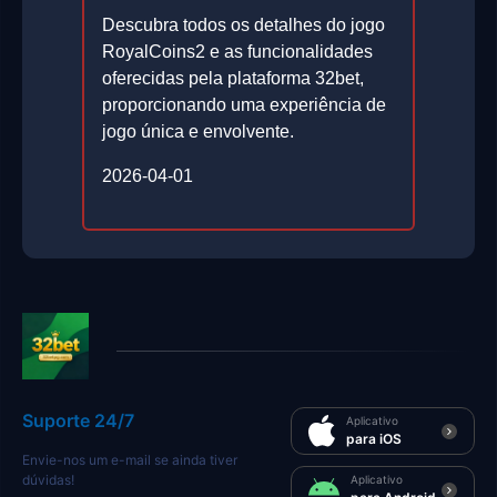
Descubra todos os detalhes do jogo
RoyalCoins2 e as funcionalidades
oferecidas pela plataforma 32bet,
proporcionando uma experiência de
jogo única e envolvente.
2026-04-01
Suporte 24/7
Aplicativo
para iOS
Envie-nos um e-mail se ainda tiver
dúvidas!
Aplicativo