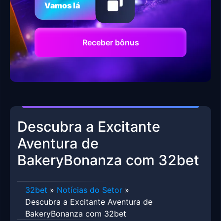
Vamos lá
Receber bônus
Descubra a Excitante
Aventura de
BakeryBonanza com 32bet
32bet
»
Notícias do Setor
»
Descubra a Excitante Aventura de
BakeryBonanza com 32bet