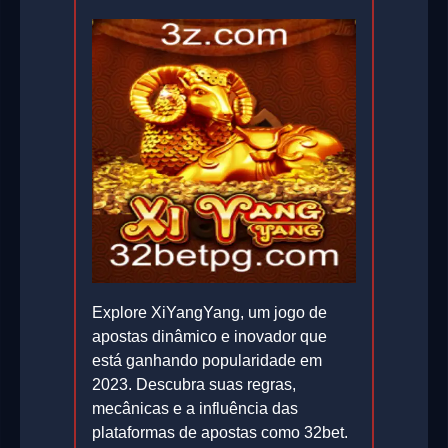
Explore XiYangYang, um jogo de
apostas dinâmico e inovador que
está ganhando popularidade em
2023. Descubra suas regras,
mecânicas e a influência das
plataformas de apostas como 32bet.