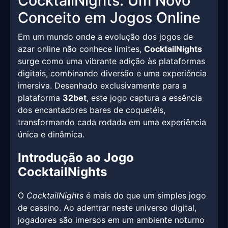
CocktailNights: Um Novo
Conceito em Jogos Online
Em um mundo onde a evolução dos jogos de
azar online não conhece limites,
CocktailNights
surge como uma vibrante adição às plataformas
digitais, combinando diversão e uma experiência
imersiva. Desenhado exclusivamente para a
plataforma
32bet
, este jogo captura a essência
dos encantadores bares de coquetéis,
transformando cada rodada em uma experiência
única e dinâmica.
Introdução ao Jogo
CocktailNights
O
CocktailNights
é mais do que um simples jogo
de cassino. Ao adentrar neste universo digital,
jogadores são imersos em um ambiente noturno