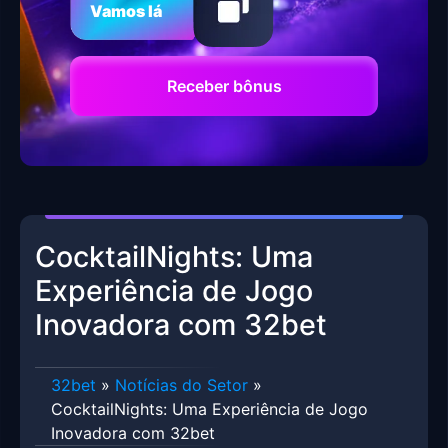
Vamos lá
Receber bônus
CocktailNights: Uma
Experiência de Jogo
Inovadora com 32bet
32bet
»
Notícias do Setor
»
CocktailNights: Uma Experiência de Jogo
Inovadora com 32bet