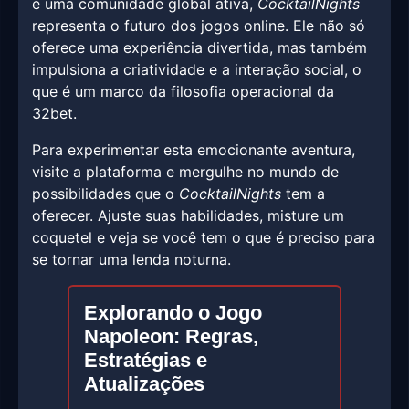
e uma comunidade global ativa,
CocktailNights
representa o futuro dos jogos online. Ele não só
oferece uma experiência divertida, mas também
impulsiona a criatividade e a interação social, o
que é um marco da filosofia operacional da
32bet.
Para experimentar esta emocionante aventura,
visite a plataforma e mergulhe no mundo de
possibilidades que o
CocktailNights
tem a
oferecer. Ajuste suas habilidades, misture um
coquetel e veja se você tem o que é preciso para
se tornar uma lenda noturna.
Explorando o Jogo
Napoleon: Regras,
Estratégias e
Atualizações