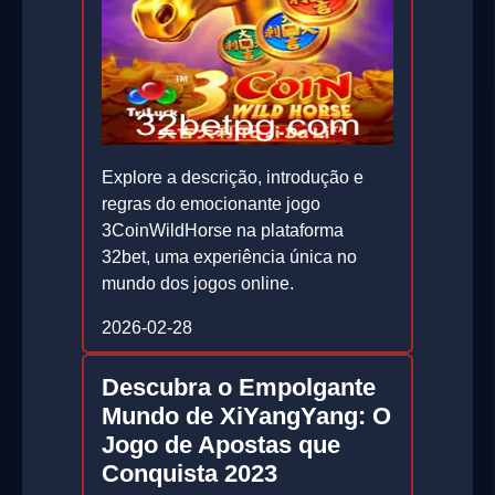
Explore a descrição, introdução e
regras do emocionante jogo
3CoinWildHorse na plataforma
32bet, uma experiência única no
mundo dos jogos online.
2026-02-28
Descubra o Empolgante
Mundo de XiYangYang: O
Jogo de Apostas que
Conquista 2023