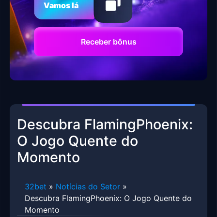
Vamos lá
Receber bônus
Descubra FlamingPhoenix:
O Jogo Quente do
Momento
32bet
»
Notícias do Setor
»
Descubra FlamingPhoenix: O Jogo Quente do
Momento