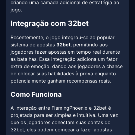
criando uma camada adicional de estratégia ao
jogo.
Integração com 32bet
Recentemente, o jogo integrou-se ao popular
sistema de apostas
32bet
, permitindo aos
jogadores fazer apostas em tempo real durante
as batalhas. Essa integração adiciona um fator
extra de emoção, dando aos jogadores a chance
de colocar suas habilidades à prova enquanto
potencialmente ganham recompensas reais.
Como Funciona
A interação entre FlamingPhoenix e 32bet é
projetada para ser simples e intuitiva. Uma vez
que os jogadores conectam suas contas do
32bet, eles podem começar a fazer apostas