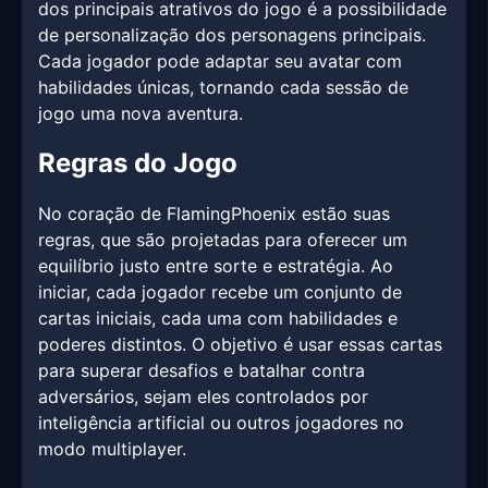
dos principais atrativos do jogo é a possibilidade
de personalização dos personagens principais.
Cada jogador pode adaptar seu avatar com
habilidades únicas, tornando cada sessão de
jogo uma nova aventura.
Regras do Jogo
No coração de FlamingPhoenix estão suas
regras, que são projetadas para oferecer um
equilíbrio justo entre sorte e estratégia. Ao
iniciar, cada jogador recebe um conjunto de
cartas iniciais, cada uma com habilidades e
poderes distintos. O objetivo é usar essas cartas
para superar desafios e batalhar contra
adversários, sejam eles controlados por
inteligência artificial ou outros jogadores no
modo multiplayer.