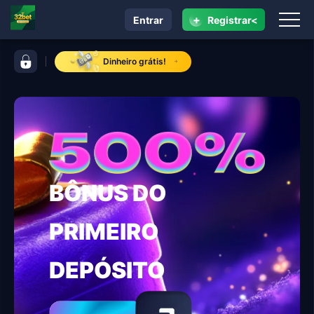
+
Entrar
Registrar<
navegação 32bet
barra de controle 32bet
Dinheiro grátis!
BÔNUS DO
PRIMEIRO
DEPÓSITO