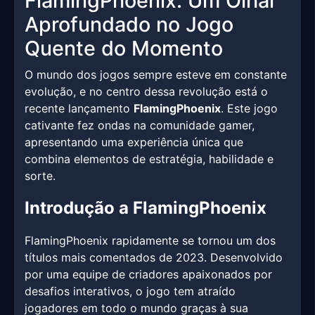
FlamingPhoenix: Um Olhar
Aprofundado no Jogo
Quente do Momento
O mundo dos jogos sempre esteve em constante
evolução, e no centro dessa revolução está o
recente lançamento
FlamingPhoenix
. Este jogo
cativante fez ondas na comunidade gamer,
apresentando uma experiência única que
combina elementos de estratégia, habilidade e
sorte.
Introdução a FlamingPhoenix
FlamingPhoenix rapidamente se tornou um dos
títulos mais comentados de 2023. Desenvolvido
por uma equipe de criadores apaixonados por
desafios interativos, o jogo tem atraído
jogadores em todo o mundo graças à sua