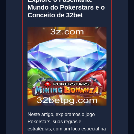
Mundo do Pokerstars e o
Conceito de 32bet
Neste artigo, exploramos o jogo
Pokerstars, suas regras e
estratégias, com um foco especial na