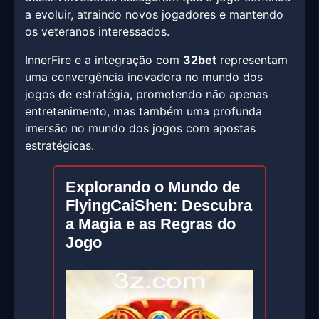
a evoluir, atraindo novos jogadores e mantendo
os veteranos interessados.
InnerFire e a integração com
32bet
representam
uma convergência inovadora no mundo dos
jogos de estratégia, prometendo não apenas
entretenimento, mas também uma profunda
imersão no mundo dos jogos com apostas
estratégicas.
Explorando o Mundo de
FlyingCaiShen: Descubra
a Magia e as Regras do
Jogo