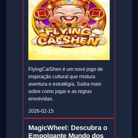
FlyingCaiShen é um novo jogo de
inspiração cultural que mistura
aventura e estratégia. Saiba mais
sobre como jogar e as regras
envolvidas.
2026-02-15
MagicWheel: Descubra o
Empolgante Mundo dos