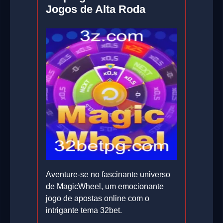
Jogos de Alta Roda
Aventure-se no fascinante universo
de MagicWheel, um emocionante
jogo de apostas online com o
intrigante tema 32bet.