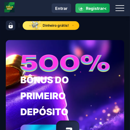
+
Entrar
Registrar<
navegação 32bet
barra de controle 32bet
Dinheiro grátis!
BÔNUS DO
PRIMEIRO
DEPÓSITO