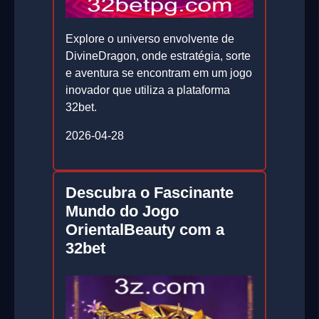
Explore o universo envolvente de
DivineDragon, onde estratégia, sorte
e aventura se encontram em um jogo
inovador que utiliza a plataforma
32bet.
2026-04-28
Descubra o Fascinante
Mundo do Jogo
OrientalBeauty com a
32bet