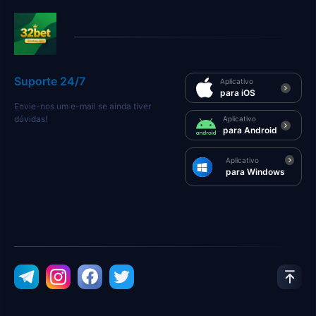
Suporte 24/7
Aplicativo
para iOS
Envie-nos um e-mail se ainda tiver
dúvidas!
Aplicativo
para Android
Aplicativo
para Windows