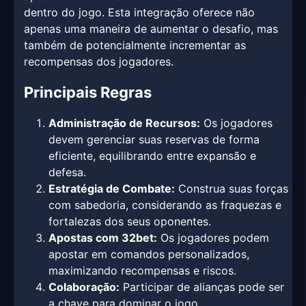
dentro do jogo. Esta integração oferece não
apenas uma maneira de aumentar o desafio, mas
também de potencialmente incrementar as
recompensas dos jogadores.
Principais Regras
Administração de Recursos:
Os jogadores
devem gerenciar suas reservas de forma
eficiente, equilibrando entre expansão e
defesa.
Estratégia de Combate:
Construa suas forças
com sabedoria, considerando as fraquezas e
fortalezas dos seus oponentes.
Apostas com 32bet:
Os jogadores podem
apostar em comandos personalizados,
maximizando recompensas e riscos.
Colaboração:
Participar de alianças pode ser
a chave para dominar o jogo.