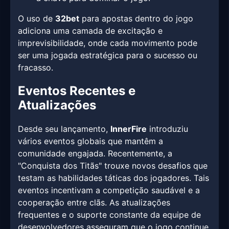
O uso de
32bet
para apostas dentro do jogo
adiciona uma camada de excitação e
imprevisibilidade, onde cada movimento pode
ser uma jogada estratégica para o sucesso ou
fracasso.
Eventos Recentes e
Atualizações
Desde seu lançamento,
InnerFire
introduziu
vários eventos globais que mantêm a
comunidade engajada. Recentemente, a
"Conquista dos Titãs" trouxe novos desafios que
testam as habilidades táticas dos jogadores. Tais
eventos incentivam a competição saudável e a
cooperação entre clãs. As atualizações
frequentes e o suporte constante da equipe de
desenvolvedores asseguram que o jogo continue