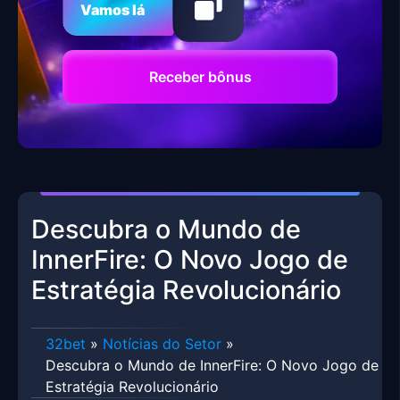
Vamos lá
Receber bônus
Descubra o Mundo de
InnerFire: O Novo Jogo de
Estratégia Revolucionário
32bet
»
Notícias do Setor
»
Descubra o Mundo de InnerFire: O Novo Jogo de
Estratégia Revolucionário