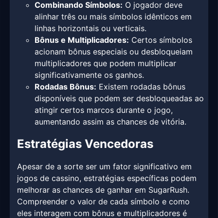
Combinando Símbolos:
O jogador deve
alinhar três ou mais símbolos idênticos em
linhas horizontais ou verticais.
Bônus e Multiplicadores:
Certos símbolos
acionam bônus especiais ou desbloqueiam
multiplicadores que podem multiplicar
significativamente os ganhos.
Rodadas Bônus:
Existem rodadas bônus
disponíveis que podem ser desbloqueadas ao
atingir certos marcos durante o jogo,
aumentando assim as chances de vitória.
Estratégias Vencedoras
Apesar de a sorte ser um fator significativo em
jogos de cassino, estratégias específicas podem
melhorar as chances de ganhar em SugarRush.
Compreender o valor de cada símbolo e como
eles interagem com bônus e multiplicadores é