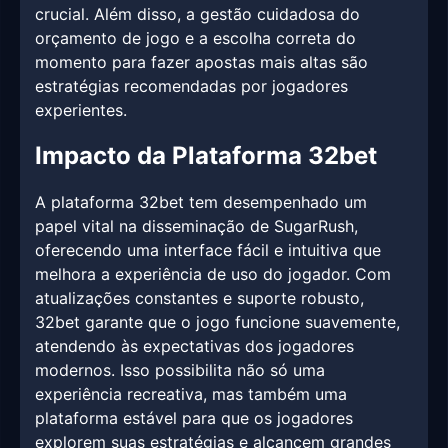
crucial. Além disso, a gestão cuidadosa do
orçamento de jogo e a escolha correta do
momento para fazer apostas mais altas são
estratégias recomendadas por jogadores
experientes.
Impacto da Plataforma 32bet
A plataforma 32bet tem desempenhado um
papel vital na disseminação de SugarRush,
oferecendo uma interface fácil e intuitiva que
melhora a experiência de uso do jogador. Com
atualizações constantes e suporte robusto,
32bet garante que o jogo funcione suavemente,
atendendo às expectativas dos jogadores
modernos. Isso possibilita não só uma
experiência recreativa, mas também uma
plataforma estável para que os jogadores
explorem suas estratégias e alcancem grandes