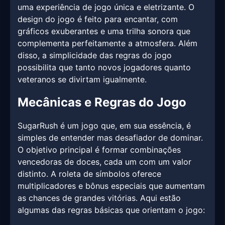
uma experiência de jogo única e eletrizante. O
design do jogo é feito para encantar, com
gráficos exuberantes e uma trilha sonora que
complementa perfeitamente a atmosfera. Além
disso, a simplicidade das regras do jogo
possibilita que tanto novos jogadores quanto
veteranos se divirtam igualmente.
Mecânicas e Regras do Jogo
SugarRush é um jogo que, em sua essência, é
simples de entender mas desafiador de dominar.
O objetivo principal é formar combinações
vencedoras de doces, cada um com um valor
distinto. A roleta de símbolos oferece
multiplicadores e bônus especiais que aumentam
as chances de grandes vitórias. Aqui estão
algumas das regras básicas que orientam o jogo: