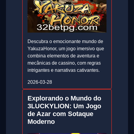
Descubra o emocionante mundo de
YakuzaHonor, um jogo imersivo que
combina elementos de aventura e
mecânicas de cassino, com regras
intrigantes e narrativas cativantes.
2026-03-28
Explorando o Mundo do
3LUCKYLION: Um Jogo
de Azar com Sotaque
Moderno