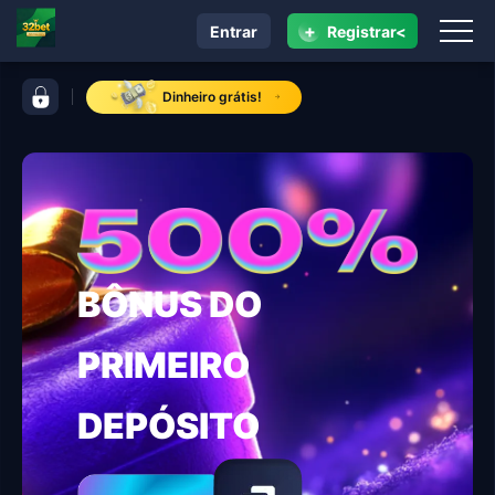
+
Entrar
Registrar<
navegação 32bet
barra de controle 32bet
Dinheiro grátis!
BÔNUS DO
PRIMEIRO
DEPÓSITO