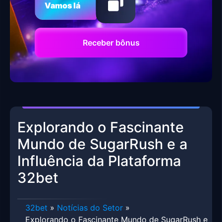
Vamos lá
Receber bônus
Explorando o Fascinante
Mundo de SugarRush e a
Influência da Plataforma
32bet
32bet
»
Notícias do Setor
»
Explorando o Fascinante Mundo de SugarRush e