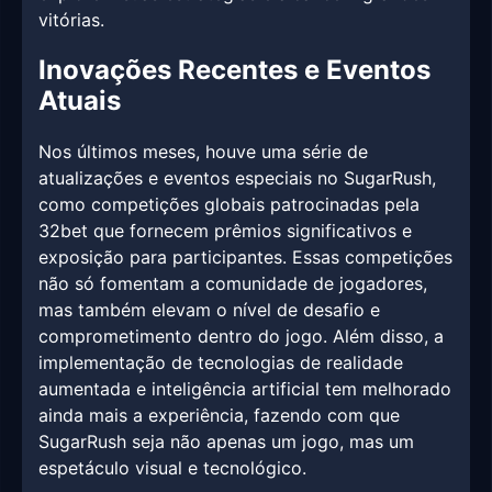
vitórias.
Inovações Recentes e Eventos
Atuais
Nos últimos meses, houve uma série de
atualizações e eventos especiais no SugarRush,
como competições globais patrocinadas pela
32bet que fornecem prêmios significativos e
exposição para participantes. Essas competições
não só fomentam a comunidade de jogadores,
mas também elevam o nível de desafio e
comprometimento dentro do jogo. Além disso, a
implementação de tecnologias de realidade
aumentada e inteligência artificial tem melhorado
ainda mais a experiência, fazendo com que
SugarRush seja não apenas um jogo, mas um
espetáculo visual e tecnológico.