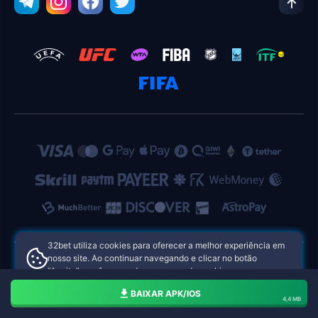
32bet utiliza cookies para oferecer a melhor experiência em
nosso site. Ao continuar navegando e clicar no botão
“Aceito”, você concorda com o uso de cookies.
32bet Cassinos Online nas Filipinas
Aceito
BAIXAR APK/IOS
4,4 MB