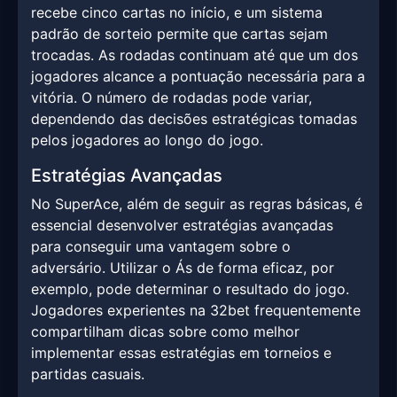
recebe cinco cartas no início, e um sistema
padrão de sorteio permite que cartas sejam
trocadas. As rodadas continuam até que um dos
jogadores alcance a pontuação necessária para a
vitória. O número de rodadas pode variar,
dependendo das decisões estratégicas tomadas
pelos jogadores ao longo do jogo.
Estratégias Avançadas
No SuperAce, além de seguir as regras básicas, é
essencial desenvolver estratégias avançadas
para conseguir uma vantagem sobre o
adversário. Utilizar o Ás de forma eficaz, por
exemplo, pode determinar o resultado do jogo.
Jogadores experientes na 32bet frequentemente
compartilham dicas sobre como melhor
implementar essas estratégias em torneios e
partidas casuais.