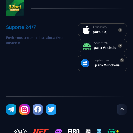
Suporte 24/7
Aplicativo
para iOS
Envie-nos um e-mail se ainda tiver
dúvidas!
Aplicativo
para Android
Aplicativo
para Windows