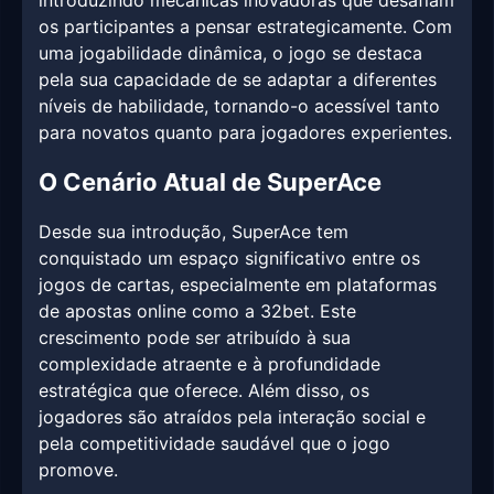
introduzindo mecânicas inovadoras que desafiam
os participantes a pensar estrategicamente. Com
uma jogabilidade dinâmica, o jogo se destaca
pela sua capacidade de se adaptar a diferentes
níveis de habilidade, tornando-o acessível tanto
para novatos quanto para jogadores experientes.
O Cenário Atual de SuperAce
Desde sua introdução, SuperAce tem
conquistado um espaço significativo entre os
jogos de cartas, especialmente em plataformas
de apostas online como a 32bet. Este
crescimento pode ser atribuído à sua
complexidade atraente e à profundidade
estratégica que oferece. Além disso, os
jogadores são atraídos pela interação social e
pela competitividade saudável que o jogo
promove.