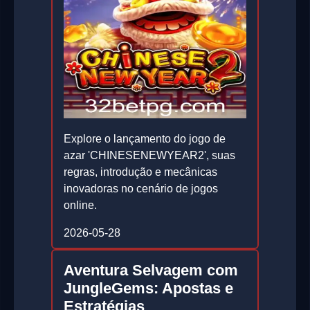
Explore o lançamento do jogo de
azar 'CHINESENEWYEAR2', suas
regras, introdução e mecânicas
inovadoras no cenário de jogos
online.
2026-05-28
Aventura Selvagem com
JungleGems: Apostas e
Estratégias