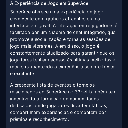
A Experiência de Jogo em SuperAce
SuperAce oferece uma experiência de jogo
envolvente com gráficos atraentes e uma
interface amigável. A interação entre jogadores é
facilitada por um sistema de chat integrado, que
promove a socialização e torna as sessões de
jogo mais vibrantes. Além disso, o jogo é
constantemente atualizado para garantir que os
jogadores tenham acesso às últimas melhorias e
recursos, mantendo a experiência sempre fresca
e excitante.
A crescente lista de eventos e torneios
relacionados ao SuperAce no 32bet também tem
incentivado a formação de comunidades
dedicadas, onde jogadores discutem táticas,
compartilham experiências e competem por
prêmios e reconhecimento.