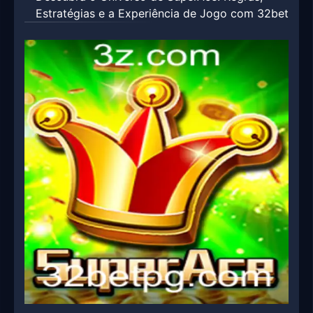
Estratégias e a Experiência de Jogo com 32bet