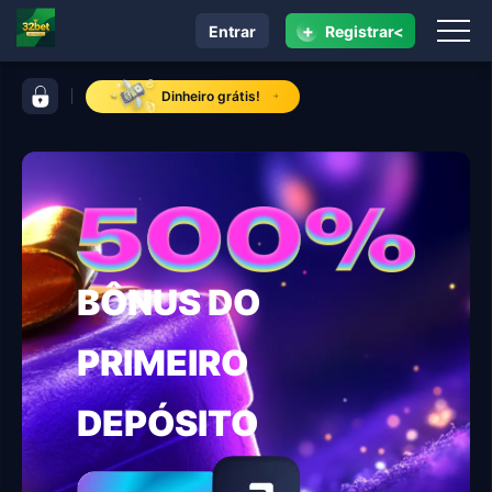
+
Entrar
Registrar<
navegação 32bet
barra de controle 32bet
Dinheiro grátis!
BÔNUS DO
PRIMEIRO
DEPÓSITO