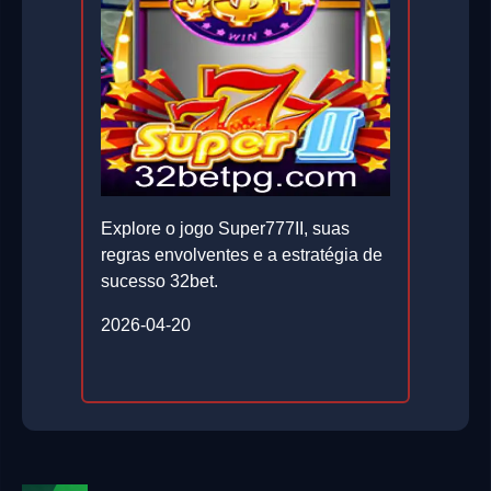
Explore o jogo Super777II, suas
regras envolventes e a estratégia de
sucesso 32bet.
2026-04-20