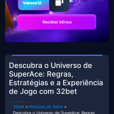
Vamos lá
Receber bônus
Descubra o Universo de
SuperAce: Regras,
Estratégias e a Experiência
de Jogo com 32bet
32bet
»
Notícias do Setor
»
Descubra o Universo de SuperAce: Regras,