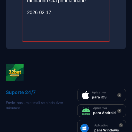
moldando sua popularidade.
2026-02-17
Suporte 24/7
Aplicativo
para iOS
Envie-nos um e-mail se ainda tiver
dúvidas!
Aplicativo
para Android
Aplicativo
para Windows