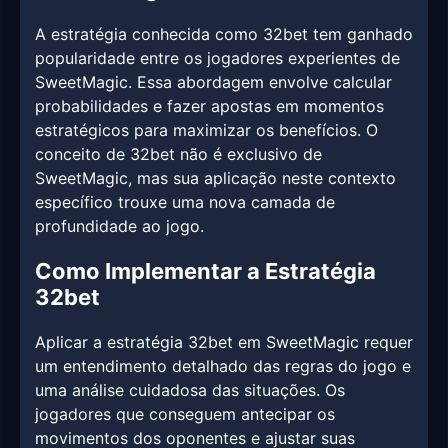
A estratégia conhecida como 32bet tem ganhado
popularidade entre os jogadores experientes de
SweetMagic. Essa abordagem envolve calcular
probabilidades e fazer apostas em momentos
estratégicos para maximizar os benefícios. O
conceito de 32bet não é exclusivo de
SweetMagic, mas sua aplicação neste contexto
específico trouxe uma nova camada de
profundidade ao jogo.
Como Implementar a Estratégia
32bet
Aplicar a estratégia 32bet em SweetMagic requer
um entendimento detalhado das regras do jogo e
uma análise cuidadosa das situações. Os
jogadores que conseguem antecipar os
movimentos dos oponentes e ajustar suas