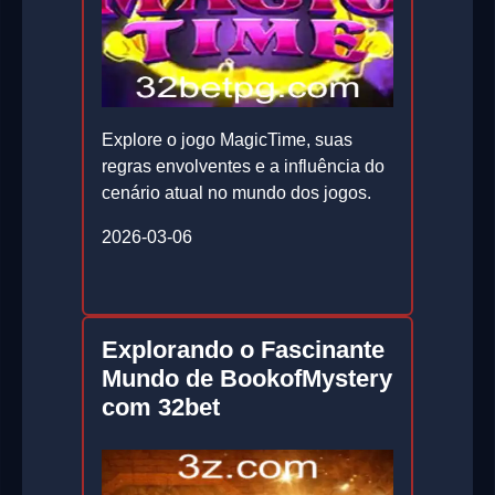
Explore o jogo MagicTime, suas
regras envolventes e a influência do
cenário atual no mundo dos jogos.
2026-03-06
Explorando o Fascinante
Mundo de BookofMystery
com 32bet