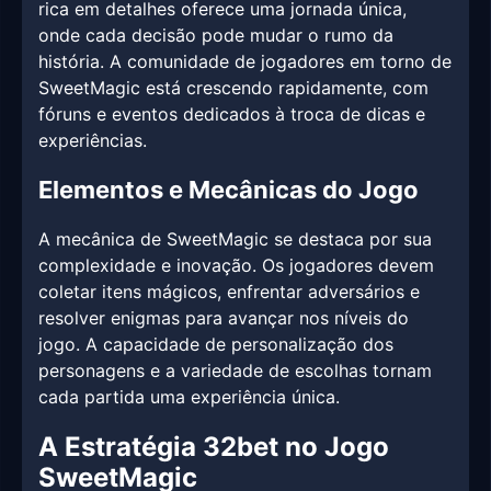
rica em detalhes oferece uma jornada única,
onde cada decisão pode mudar o rumo da
história. A comunidade de jogadores em torno de
SweetMagic está crescendo rapidamente, com
fóruns e eventos dedicados à troca de dicas e
experiências.
Elementos e Mecânicas do Jogo
A mecânica de SweetMagic se destaca por sua
complexidade e inovação. Os jogadores devem
coletar itens mágicos, enfrentar adversários e
resolver enigmas para avançar nos níveis do
jogo. A capacidade de personalização dos
personagens e a variedade de escolhas tornam
cada partida uma experiência única.
A Estratégia 32bet no Jogo
SweetMagic