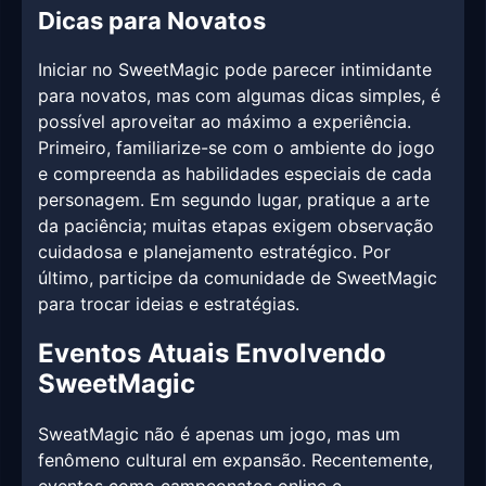
Dicas para Novatos
Iniciar no SweetMagic pode parecer intimidante
para novatos, mas com algumas dicas simples, é
possível aproveitar ao máximo a experiência.
Primeiro, familiarize-se com o ambiente do jogo
e compreenda as habilidades especiais de cada
personagem. Em segundo lugar, pratique a arte
da paciência; muitas etapas exigem observação
cuidadosa e planejamento estratégico. Por
último, participe da comunidade de SweetMagic
para trocar ideias e estratégias.
Eventos Atuais Envolvendo
SweetMagic
SweatMagic não é apenas um jogo, mas um
fenômeno cultural em expansão. Recentemente,