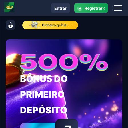
+
Entrar
Registrar<
navegação 32bet
barra de controle 32bet
Dinheiro grátis!
BÔNUS DO
PRIMEIRO
DEPÓSITO