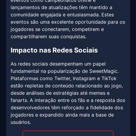
eventos como campeonatos online e
lançamentos de atualizações têm mantido a
comunidade engajada e entusiasmada. Estes
eventos são uma excelente oportunidade para os
jogadores se conectarem, competirem e
compartilharem suas conquistas.
Impacto nas Redes Sociais
As redes sociais desempenham um papel
fundamental na popularização de SweetMagic.
Plataformas como Twitter, Instagram e TikTok
estão repletas de conteúdo relacionado ao jogo,
desde análises de estratégias até memes e
fanarts. A interação entre os fãs e a resposta dos
desenvolvedores têm reforçado a fidelidade dos
jogadores e expandido ainda mais a base de
usuários.