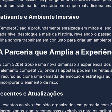
 de um sistema de inventário em tempo real adiciona uma
Cativante e Ambiente Imersivo
 TempleofDead é profundamente enraizada em mitos e lenda
ada nível desbloqueia mais da história, revelando o pass
trilha sonora trabalham em conjunto para criar um ambient
A Parceria que Amplia a Experiên
o com 32bet trouxe uma nova dimensão à experiência dos 
 elemento competitivo, onde as apostas podem ser feitas
e recurso adiciona uma camada de emoção e estratégia adic
 incorporar o elemento de risco.
ecentes e Atualizações
, eventos ao vivo têm sido organizados em parceria com
sincronizados, com recompensas exclusivas para os melho