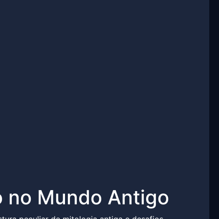
 no Mundo Antigo