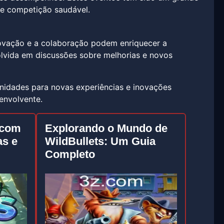
 e competição saudável.
ovação e a colaboração podem enriquecer a
lvida em discussões sobre melhorias e novos
nidades para novas experiências e inovações
envolvente.
 com
Explorando o Mundo de
s e
WildBullets: Um Guia
Completo