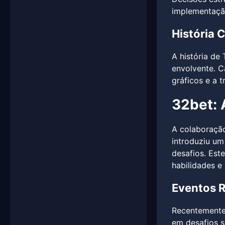
implementação
História 
A história de
envolvente. C
gráficos e a 
32bet: 
A colaboraçã
introduziu um
desafios. Est
habilidades e
Eventos R
Recentemente
em desafios 