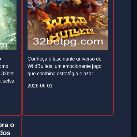
o
Conheça o fascinante universo de
como
WildBullets, um emocionante jogo
 32bet
que combina estratégia e azar.
 selva.
2026-06-01
ra o
dos