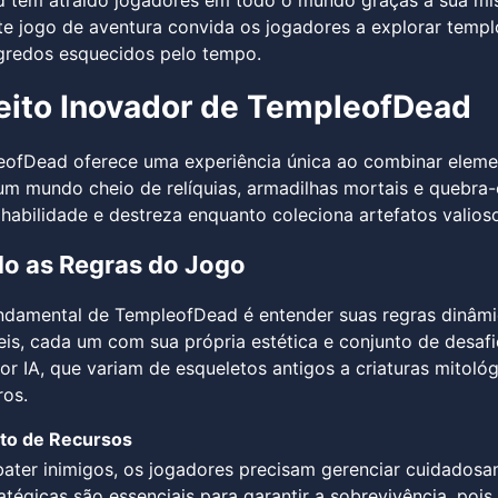
tem atraído jogadores em todo o mundo graças à sua mistu
e jogo de aventura convida os jogadores a explorar templo
gredos esquecidos pelo tempo.
ito Inovador de TempleofDead
ofDead oferece uma experiência única ao combinar elemen
m mundo cheio de relíquias, armadilhas mortais e quebra-
habilidade e destreza enquanto coleciona artefatos vali
o as Regras do Jogo
damental de TempleofDead é entender suas regras dinâmic
veis, cada um com sua própria estética e conjunto de desaf
or IA, que variam de esqueletos antigos a criaturas mitoló
ros.
to de Recursos
ter inimigos, os jogadores precisam gerenciar cuidadosa
atégicas são essenciais para garantir a sobrevivência, pois 