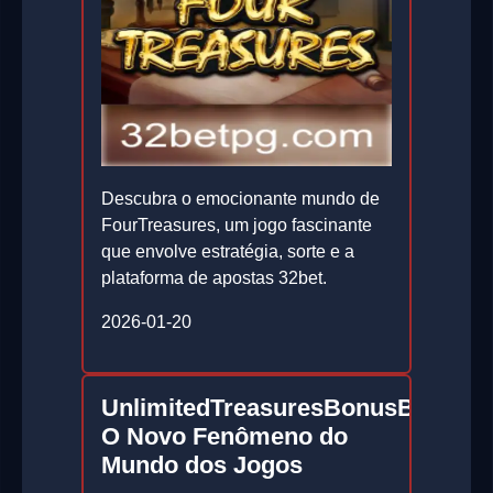
Descubra o emocionante mundo de
FourTreasures, um jogo fascinante
que envolve estratégia, sorte e a
plataforma de apostas 32bet.
2026-01-20
UnlimitedTreasuresBonusBuy:
O Novo Fenômeno do
Mundo dos Jogos