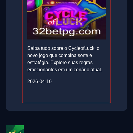
Saiba tudo sobre o CycleofLuck, o
novo jogo que combina sorte e
estratégia. Explore suas regras
emocionantes em um cenário atual.
2026-04-10