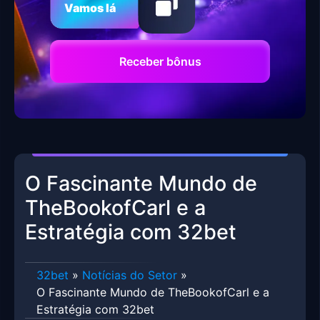
Vamos lá
Receber bônus
O Fascinante Mundo de
TheBookofCarl e a
Estratégia com 32bet
32bet
»
Notícias do Setor
»
O Fascinante Mundo de TheBookofCarl e a
Estratégia com 32bet