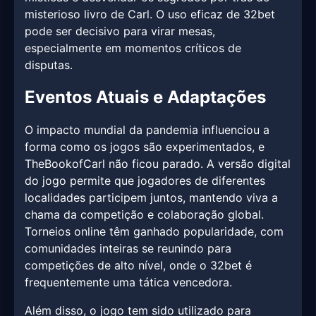
misterioso livro de Carl. O uso eficaz de 32bet
pode ser decisivo para virar mesas,
especialmente em momentos críticos de
disputas.
Eventos Atuais e Adaptações
O impacto mundial da pandemia influenciou a
forma como os jogos são experimentados, e
TheBookofCarl não ficou parado. A versão digital
do jogo permite que jogadores de diferentes
localidades participem juntos, mantendo viva a
chama da competição e colaboração global.
Torneios online têm ganhado popularidade, com
comunidades inteiras se reunindo para
competições de alto nível, onde o 32bet é
frequentemente uma tática vencedora.
Além disso, o jogo tem sido utilizado para