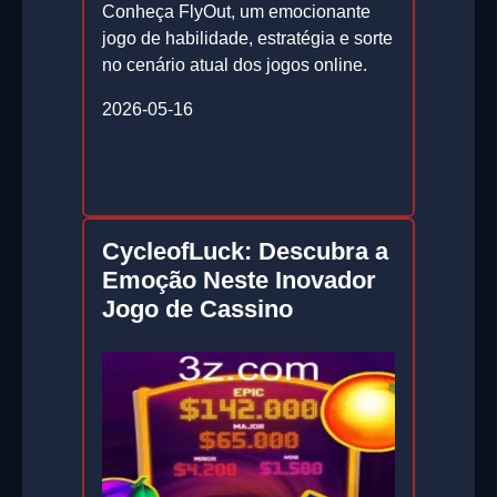
Conheça FlyOut, um emocionante
jogo de habilidade, estratégia e sorte
no cenário atual dos jogos online.
2026-05-16
CycleofLuck: Descubra a
Emoção Neste Inovador
Jogo de Cassino