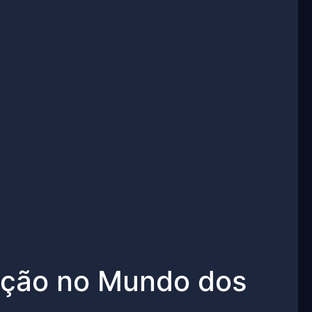
oção no Mundo dos