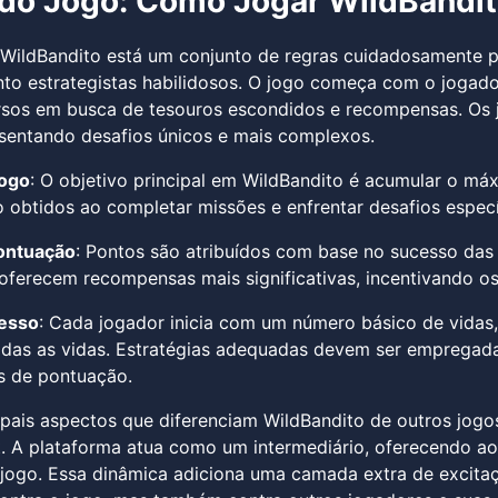
do Jogo: Como Jogar WildBandi
WildBandito está um conjunto de regras cuidadosamente p
to estrategistas habilidosos. O jogo começa com o jogad
rsos em busca de tesouros escondidos e recompensas. Os j
sentando desafios únicos e mais complexos.
Jogo
: O objetivo principal em WildBandito é acumular o má
 obtidos ao completar missões e enfrentar desafios espec
ontuação
: Pontos são atribuídos com base no sucesso das
oferecem recompensas mais significativas, incentivando o
resso
: Cada jogador inicia com um número básico de vidas
das as vidas. Estratégias adequadas devem ser empregad
s de pontuação.
pais aspectos que diferenciam WildBandito de outros jogo
 A plataforma atua como um intermediário, oferecendo ao
jogo. Essa dinâmica adiciona uma camada extra de excitaç