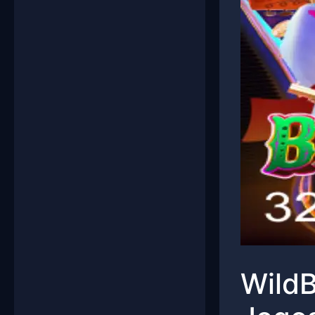
WildB