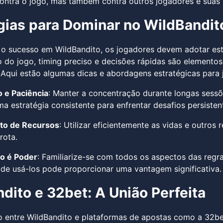
ntra o jogo, mas também contra outros jogadores e suas 
gias para Dominar no WildBandit
 o sucesso em WildBandito, os jogadores devem adotar es
do jogo, timing preciso e decisões rápidas são elementos c
 Aqui estão algumas dicas e abordagens estratégicas para 
 e Paciência
: Manter a concentração durante longas sessõ
a estratégia consistente para enfrentar desafios persisten
to de Recursos
: Utilizar eficientemente as vidas e outros
rota.
o é Poder
: Familiarize-se com todos os aspectos das regr
de usá-los pode proporcionar uma vantagem significativa.
dito e 32bet: A União Perfeita
 entre WildBandito e plataformas de apostas como a 32be