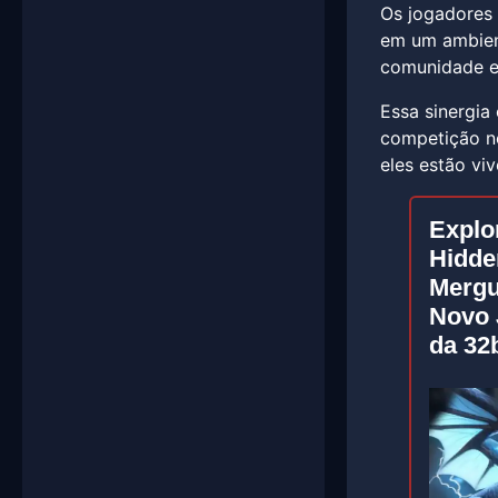
Os jogadores 
em um ambient
comunidade en
Essa sinergia
competição no
eles estão vi
Explo
Hidd
Mergu
Novo 
da 32