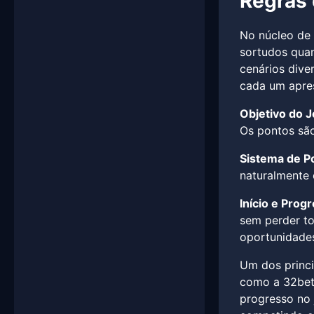
Regras 
No núcleo de 
sortudos quan
cenários dive
cada um apre
Objetivo do 
Os pontos são
Sistema de P
naturalmente 
Início e Prog
sem perder to
oportunidade
Um dos princi
como a 32bet.
progresso no 