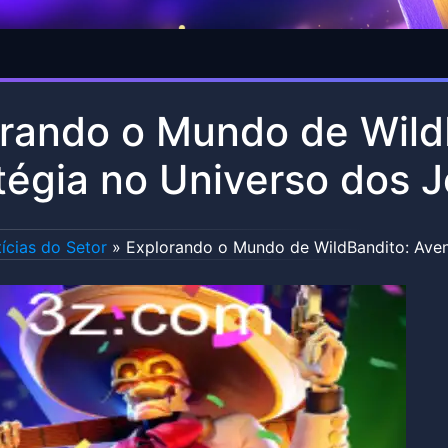
rando o Mundo de Wild
tégia no Universo dos 
ícias do Setor
»
Explorando o Mundo de WildBandito: Aven