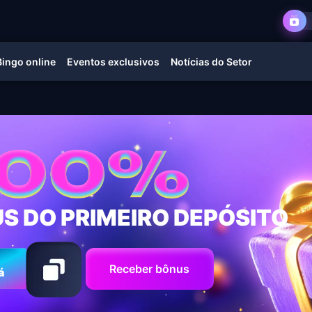
Bingo online
Eventos exclusivos
Notícias do Setor
S DO PRIMEIRO DEPÓSITO
Receber bônus
á