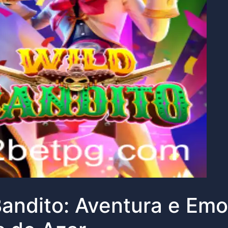
andito: Aventura e Em