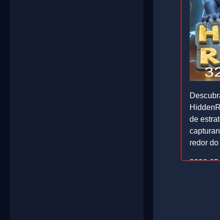
Descubra
HiddenRe
de estra
capturan
redor do
2026-05