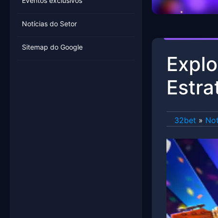
Eventos exclusivos
Notícias do Setor
Sitemap do Google
Explo
Estra
32bet
»
Not