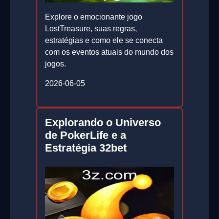
Explore o emocionante jogo
LostTreasure, suas regras,
estratégias e como ele se conecta
com os eventos atuais do mundo dos
jogos.
2026-06-05
Explorando o Universo
de PokerLife e a
Estratégia 32bet