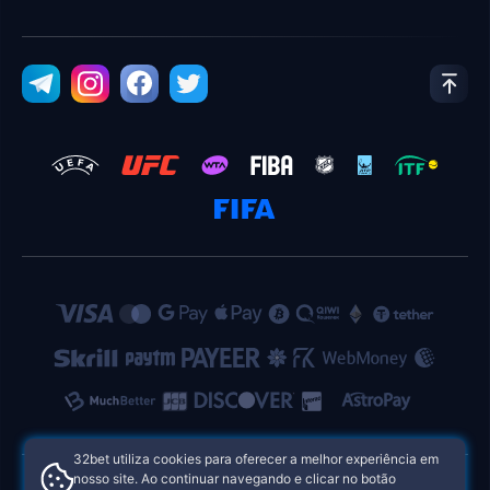
32bet utiliza cookies para oferecer a melhor experiência em
nosso site. Ao continuar navegando e clicar no botão