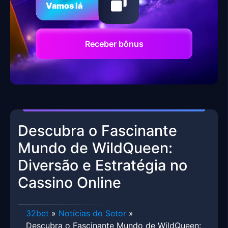
Vamos lá
Receber bônus
Descubra o Fascinante
Mundo de WildQueen:
Diversão e Estratégia no
Cassino Online
32bet
»
Notícias do Setor
»
Descubra o Fascinante Mundo de WildQueen: