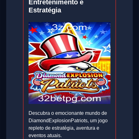
Entretenimento e
Estratégia
Descubra o emocionante mundo de
DiamondExplosionPatriots, um jogo
repleto de estratégia, aventura e
eventos atuais.