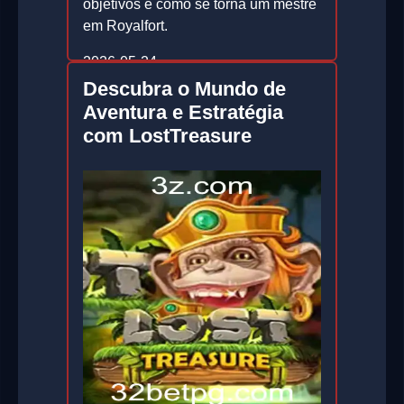
objetivos e como se torna um mestre
em Royalfort.
2026-05-24
Descubra o Mundo de
Aventura e Estratégia
com LostTreasure