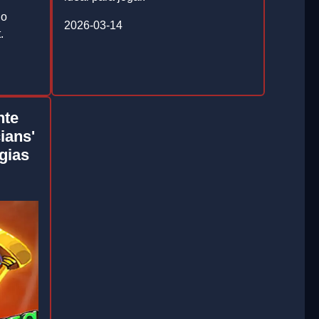
do
2026-03-14
.
nte
ians'
gias