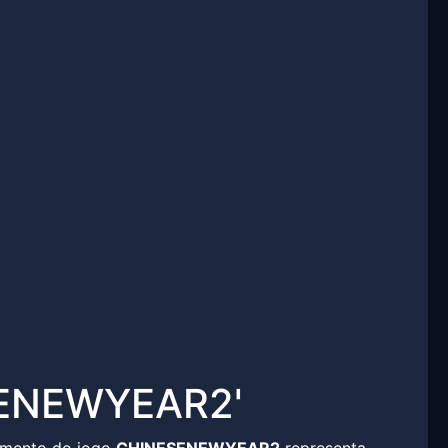
SENEWYEAR2'