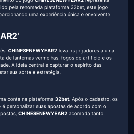
çamento do jogo
CHINESENEWYEAR2
representa
vido pela renomada plataforma 32bet, este jogo
porcionando uma experiência única e envolvente
EAR2'
nês,
CHINESENEWYEAR2
leva os jogadores a uma
a de lanternas vermelhas, fogos de artifício e os
de. A ideia central é capturar o espírito das
ar sua sorte e estratégia.
uma conta na plataforma
32bet
. Após o cadastro, os
so é personalizar suas apostas de acordo com o
apostas,
CHINESENEWYEAR2
acomoda tanto