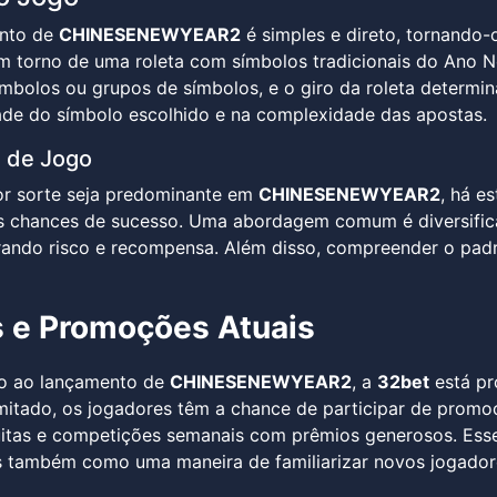
nto de
CHINESENEWYEAR2
é simples e direto, tornando-o
m torno de uma roleta com símbolos tradicionais do Ano 
mbolos ou grupos de símbolos, e o giro da roleta determ
ade do símbolo escolhido e na complexidade das apostas.
s de Jogo
or sorte seja predominante em
CHINESENEWYEAR2
, há e
s chances de sucesso. Uma abordagem comum é diversifica
brando risco e recompensa. Além disso, compreender o padr
 e Promoções Atuais
o ao lançamento de
CHINESENEWYEAR2
, a
32bet
está pr
mitado, os jogadores têm a chance de participar de promoç
uitas e competições semanais com prêmios generosos. Ess
s também como uma maneira de familiarizar novos jogador