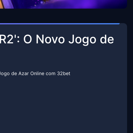
2': O Novo Jogo de
ogo de Azar Online com 32bet