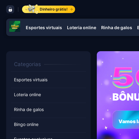
barra de controle 32bet
Dinheiro grátis!
Esportes virtuais
Loteria online
Rinha de galos
navegação 32bet
Categorias
Esportes virtuais
BÔNU
Loteria online
Rinha de galos
Vamos l
Bingo online