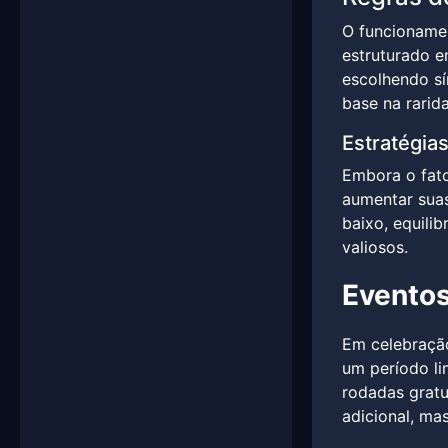
O funcioname
estruturado e
escolhendo sí
base na rarid
Estratégia
Embora o fat
aumentar sua
baixo, equili
valiosos.
Eventos
Em celebraçã
um período li
rodadas grat
adicional, ma