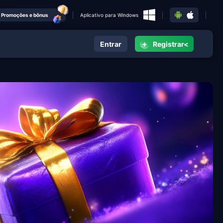
Promoções e bônus
Aplicativo para Windows
+
Entrar
Registrar<