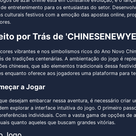
jogos de azar online está em constante evolução, e o lan
de entretenimento para os entusiastas do setor. Desenvol
 culturais festivos com a emoção das apostas online, pro
ores.
eito por Trás de 'CHINESENEWY
 cores vibrantes e nos simbolismos ricos do Ano Novo Chi
és de tradições centenárias. A ambientação do jogo é replet
es chineses, que são elementos tradicionais dessa festivida
enquanto oferece aos jogadores uma plataforma para test
eçar a Jogar
que desejam embarcar nessa aventura, é necessário criar 
em explorar a interface intuitiva do jogo. O primeiro pas
referências individuais. Com a vasta gama de opções de 
uais quanto aqueles que buscam grandes vitórias.
o Jogo