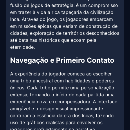
fusão de jogos de estratégia; é um compromisso
em trazer à vida a rica tapeçaria da civilização
Inca. Através do jogo, os jogadores embarcam
em missões épicas que variam de construção de
cidades, exploração de territórios desconhecidos
até batalhas históricas que ecoam pela
eternidade.
Navegação e Primeiro Contato
A experiência do jogador começa ao escolher
uma tribo ancestral com habilidades e poderes
únicos. Cada tribo permite uma personalização
extensa, tornando o início de cada partida uma
experiência nova e recompensadora. A interface
amigável e o design visual impressionante
capturam a essência da era dos Incas, fazendo
uso de gráficos realistas para envolver os
jogadores profundamente na narrativa.