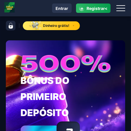
+
Entrar
Registrar<
navegação 32bet
barra de controle 32bet
Dinheiro grátis!
BÔNUS DO
PRIMEIRO
DEPÓSITO