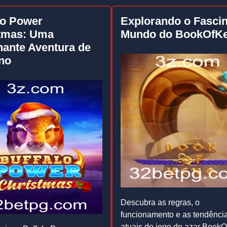
lo Power
Explorando o Fasci
tmas: Uma
Mundo do BookOfK
nante Aventura de
no
Descubra as regras, o
funcionamento e as tendênci
atuais do jogo de azar Book