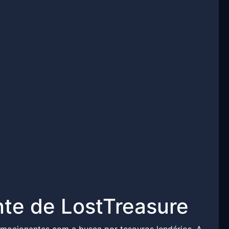
te de LostTreasure