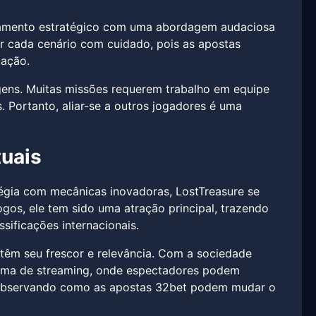
ejamento estratégico com uma abordagem audaciosa
ar cada cenário com cuidado, pois as apostas
uação.
ens. Muitas missões requerem trabalho em equipe
 Portanto, aliar-se a outros jogadores é uma
tuais
égia com mecânicas inovadoras, LostTreasure se
jogos, ele tem sido uma atração principal, trazendo
sificações internacionais.
ntêm seu frescor e relevância. Com a sociedade
orma de streaming, onde espectadores podem
e observando como as apostas 32bet podem mudar o