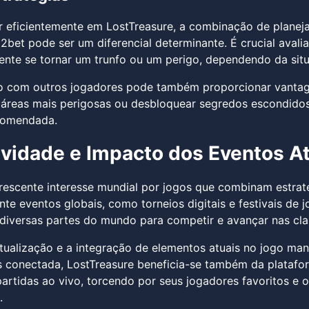
ir eficientemente em LostTreasure, a combinação de plan
2bet pode ser um diferencial determinante. É crucial avali
nte se tornar um trunfo ou um perigo, dependendo da sit
o com outros jogadores pode também proporcionar vantag
 áreas mais perigosas ou desbloquear segredos escondidos.
ecomendada.
vidade e Impacto dos Eventos A
escente interesse mundial por jogos que combinam estrat
nte eventos globais, como torneios digitais e festivais de 
diversas partes do mundo para competir e avançar nas clas
tualização e a integração de elementos atuais no jogo ma
s conectada, LostTreasure beneficia-se também da plataf
artidas ao vivo, torcendo por seus jogadores favoritos 
.