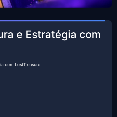
ra e Estratégia com
ia com LostTreasure