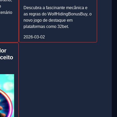
o
Descubra a fascinante mecânica e
cenário
as regras do WolfHidingBonusBuy, o
novo jogo de destaque em
plataformas como 32bet.
2026-03-02
dor
ceito