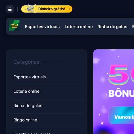
barra de controle 32bet
Dinheiro grátis!
Esportes virtuais
Loteria online
Rinha de galos
navegação 32bet
Categorias
Esportes virtuais
BÔNU
Loteria online
Rinha de galos
Vamos l
Bingo online