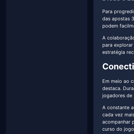
Para progred
das apostas 3
podem facilme
A colaboraçã
para explorar
estratégia r
Conecti
Em meio ao cr
destaca. Dura
jogadores de 
A constante a
cada vez mai
acompanhar p
curso do jogo