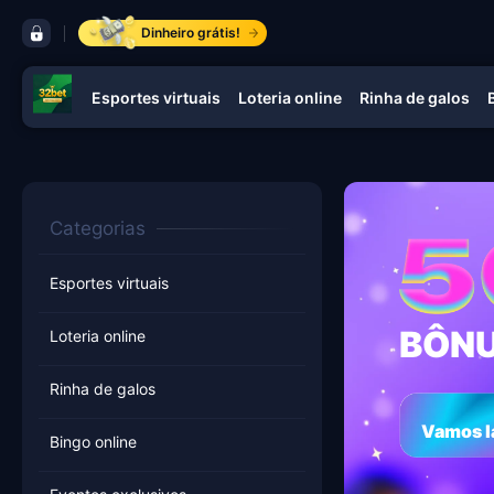
barra de controle 32bet
Dinheiro grátis!
Esportes virtuais
Loteria online
Rinha de galos
navegação 32bet
Categorias
Esportes virtuais
BÔNU
Loteria online
Rinha de galos
Vamos l
Bingo online