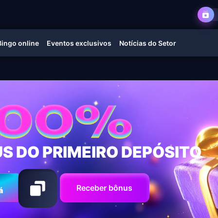
Bingo online
Eventos exclusivos
Notícias do Setor
S DO PRIMEIRO DEPÓSITO
Receber bônus
á