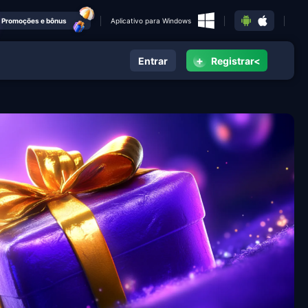
Promoções e bônus
Aplicativo para Windows
+
Entrar
Registrar<