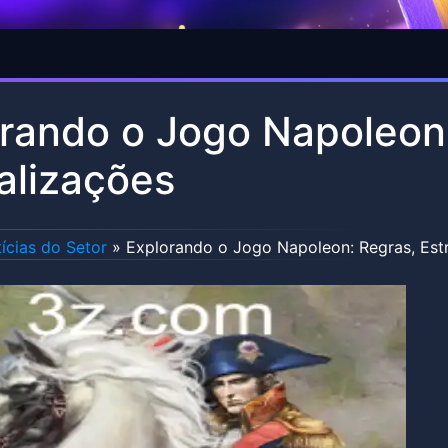
rando o Jogo Napoleon:
alizações
ícias do Setor
»
Explorando o Jogo Napoleon: Regras, Estr