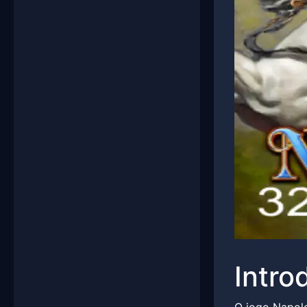
Intro