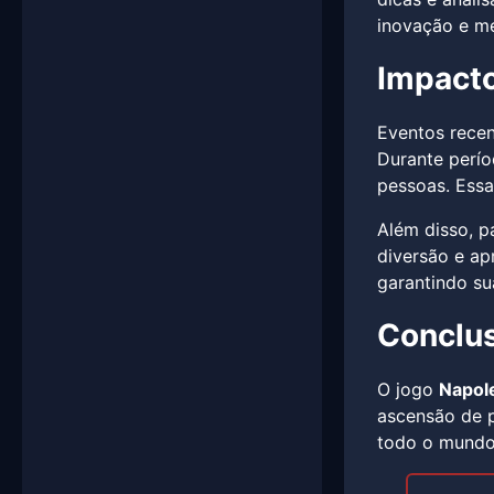
inovação e me
Impacto
Eventos recen
Durante perío
pessoas. Essa
Além disso, p
diversão e ap
garantindo su
Conclu
O jogo
Napol
ascensão de 
todo o mundo