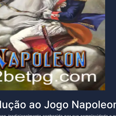
dução ao Jogo Napoleo