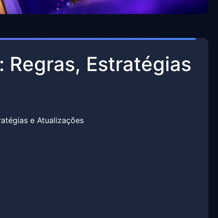
 Regras, Estratégias
atégias e Atualizações