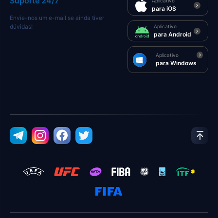
Suporte 24/7
Aplicativo
para iOS
Envie-nos um e-mail se ainda tiver
dúvidas!
Aplicativo
para Android
Aplicativo
para Windows