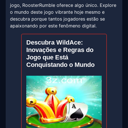
jogo, RoosterRumble oferece algo único. Explore
o mundo deste jogo vibrante hoje mesmo e
descubra porque tantos jogadores estão se
apaixonando por este fenômeno digital.
Descubra WildAce:
Inovações e Regras do
Jogo que Está
Conquistando o Mundo