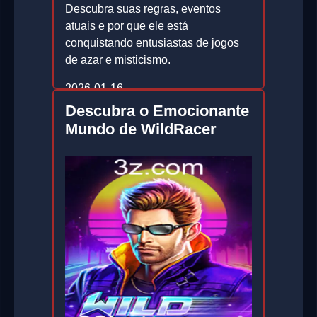
Descubra suas regras, eventos
atuais e por que ele está
conquistando entusiastas de jogos
de azar e misticismo.
2026-01-16
Descubra o Emocionante
Mundo de WildRacer