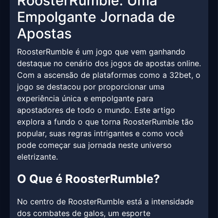
RoosterRumble: Uma
Empolgante Jornada de
Apostas
RoosterRumble é um jogo que vem ganhando
destaque no cenário dos jogos de apostas online.
Com a ascensão de plataformas como a 32bet, o
jogo se destacou por proporcionar uma
experiência única e empolgante para
apostadores de todo o mundo. Este artigo
explora a fundo o que torna RoosterRumble tão
popular, suas regras intrigantes e como você
pode começar sua jornada neste universo
eletrizante.
O Que é RoosterRumble?
No centro de RoosterRumble está a intensidade
dos combates de galos, um esporte