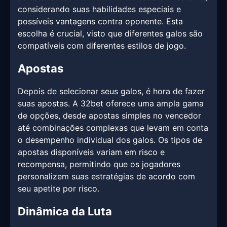
considerando suas habilidades especiais e
possíveis vantagens contra oponente. Esta
escolha é crucial, visto que diferentes galos são
compatíveis com diferentes estilos de jogo.
Apostas
Depois de selecionar seus galos, é hora de fazer
suas apostas. A 32bet oferece uma ampla gama
de opções, desde apostas simples no vencedor
até combinações complexas que levam em conta
o desempenho individual dos galos. Os tipos de
apostas disponíveis variam em risco e
recompensa, permitindo que os jogadores
personalizem suas estratégias de acordo com
seu apetite por risco.
Dinâmica da Luta