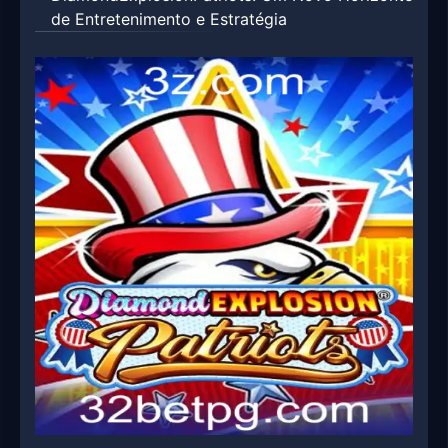
de Entretenimento e Estratégia