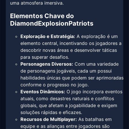
uma atmosfera imersiva.
Elementos Chave do
DiamondExplosionPatriots
Exploração e Estratégia:
A exploração é um
elemento central, incentivando os jogadores a
descobrir novas áreas e desenvolver táticas
para superar desafios.
Personagens Diversos:
Com uma variedade
de personagens jogáveis, cada um possui
habilidades únicas que podem ser aprimoradas
conforme o progresso no jogo.
Eventos Dinâmicos:
O jogo incorpora eventos
atuais, como desastres naturais e conflitos
globais, que afetam a jogabilidade e exigem
soluções rápidas e eficazes.
Recursos de Multiplayer:
As batalhas em
equipe e as alianças entre jogadores são