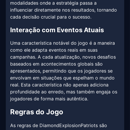
modalidades onde a estratégia passa a
influenciar diretamente nos resultados, tornando
cada decisão crucial para o sucesso.
Interação com Eventos Atuais
Uma característica notável do jogo é a maneira
como ele adapta eventos reais em suas
campanhas. A cada atualização, novos desafios
baseados em acontecimentos globais são
apresentados, permitindo que os jogadores se
envolvam em situações que espelham o mundo
real. Esta característica não apenas adiciona
profundidade ao enredo, mas também engaja os
jogadores de forma mais autêntica.
Regras do Jogo
As regras de DiamondExplosionPatriots são