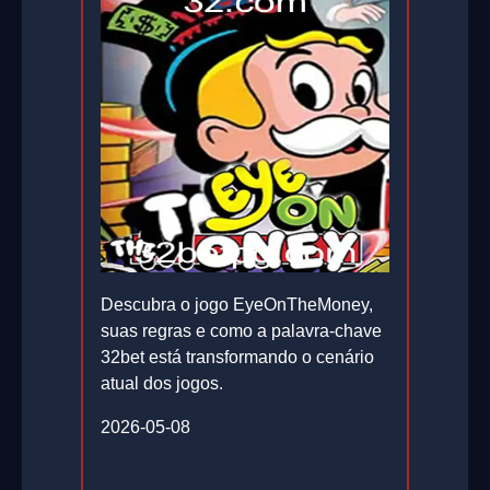
Descubra o jogo EyeOnTheMoney,
suas regras e como a palavra-chave
32bet está transformando o cenário
atual dos jogos.
2026-05-08