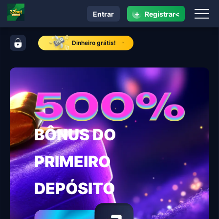
+
Entrar
Registrar<
navegação 32bet
barra de controle 32bet
Dinheiro grátis!
BÔNUS DO
PRIMEIRO
DEPÓSITO