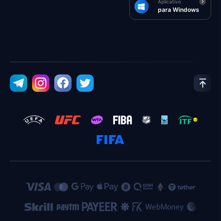
Aplicativo
para Windows