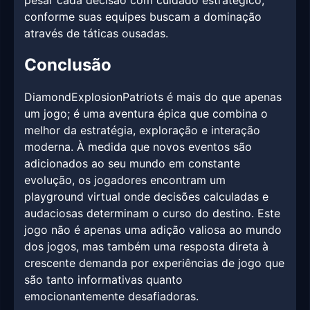
pesar cada decisão com cuidado estratégico,
conforme suas equipes buscam a dominação
através de táticas ousadas.
Conclusão
DiamondExplosionPatriots é mais do que apenas
um jogo; é uma aventura épica que combina o
melhor da estratégia, exploração e interação
moderna. À medida que novos eventos são
adicionados ao seu mundo em constante
evolução, os jogadores encontram um
playground virtual onde decisões calculadas e
audaciosas determinam o curso do destino. Este
jogo não é apenas uma adição valiosa ao mundo
dos jogos, mas também uma resposta direta à
crescente demanda por experiências de jogo que
são tanto informativas quanto
emocionantemente desafiadoras.